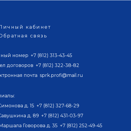
Личный кабинет
Обратная связь
иный номер
+7 (812) 313-43-45
ел договоров
+7 (812) 322-38-82
ктронная почта
sprk.profi@mail.ru
иалы:
 Симонова д. 15
+7 (812) 327-68-29
 Савушкина д. 89
+7 (812) 431-03-97
 Маршала Говорова д. 35
+7 (812) 252-49-45