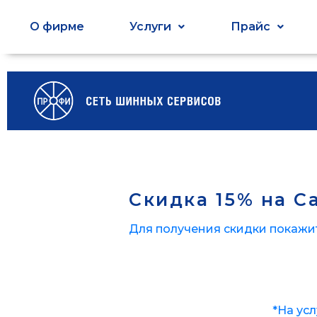
О фирме
Услуги
Прайс
Скидка 15% на С
Для получения скидки покажи
*На ус