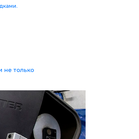
дками.
и не только