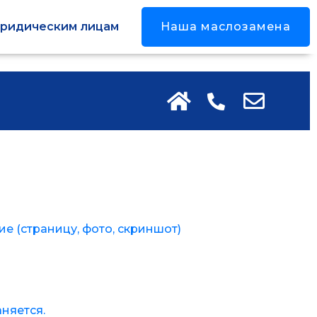
ридическим лицам
Наша маслозамена
е (страницу, фото, скриншот)
няется.