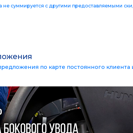
а не суммируется с другими предоставляемыми ски
ложения
предложения по карте постоянного клиента 