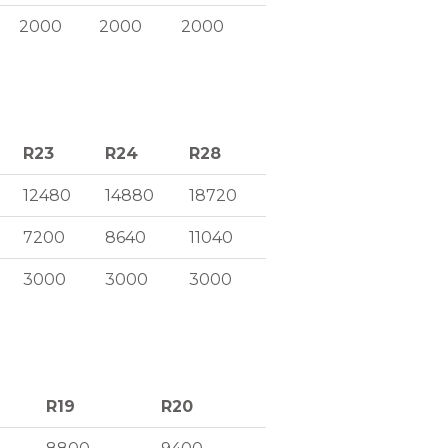
2000
2000
2000
R23
R24
R28
R23
R24
R28
12480
14880
18720
7200
8640
11040
3000
3000
3000
R19
R20
R19
R20