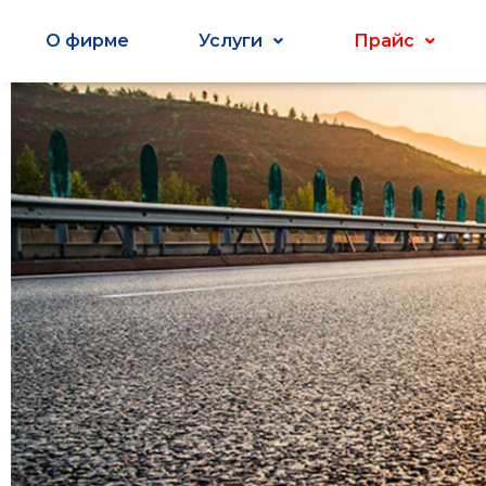
О фирме
Услуги
Прайс