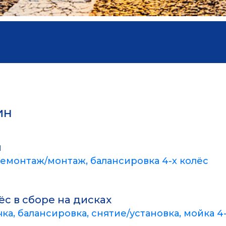
ин
н
демонтаж/монтаж, балансировка 4-х колёс
ёс в сборе на дисках
ка, балансировка, снятие/установка, мойка 4