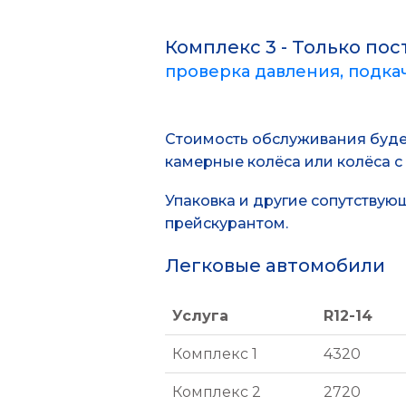
Комплекс 3 - Только пос
проверка давления, подкач
Стоимость обслуживания будет
камерные колёса или колёса с
Упаковка и другие сопутству
прейскурантом.
Легковые автомобили
Услуга
R12-14
Услуга
R12-14
Комплекс 1
4320
Комплекс 2
2720