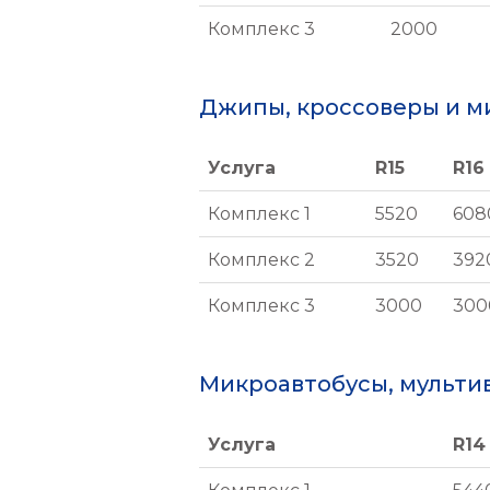
Комплекс 3
2000
Джипы, кроссоверы и 
Услуга
R15
R16
Услуга
R15
R16
Комплекс 1
5520
608
Комплекс 2
3520
392
Комплекс 3
3000
300
Микроавтобусы, мульти
Услуга
R14
Услуга
R14