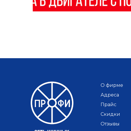
О фирме
Адреса
Прайс
Скидки
Отзывы