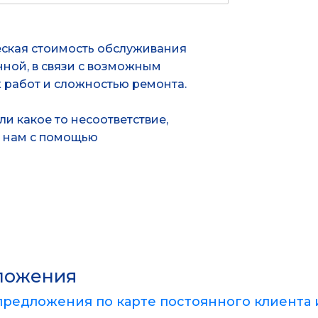
ская стоимость обслуживания
нной, в связи с возможным
работ и сложностью ремонта.
и какое то несоответствие,
м нам с помощью
ложения
предложения по карте постоянного клиента 