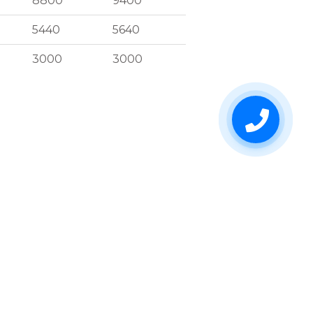
8800
9400
5440
5640
3000
3000