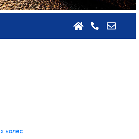
-х колёс