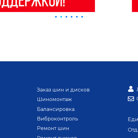
Заказ шин и дисков
Шиномонтаж
Балансировка
Виброконтроль
Ед
Ремонт шин
Отд